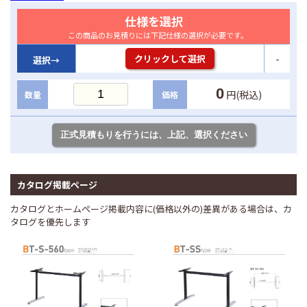
仕様を選択
この商品のお見積りには下記仕様の選択が必要です。
-
クリックして選択
選択→
0
円(税込)
数量
価格
カタログ掲載ページ
カタログとホームページ掲載内容に(価格以外の)差異がある場合は、カ
タログを優先します