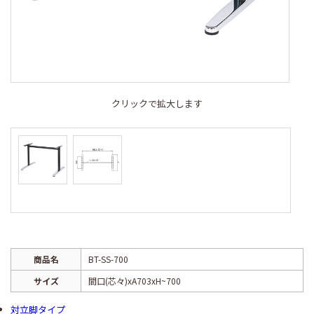
クリックで拡大します
商品名
BT-SS-700
サイズ
間口(芯々)xA703xH~700
対立脚タイプ