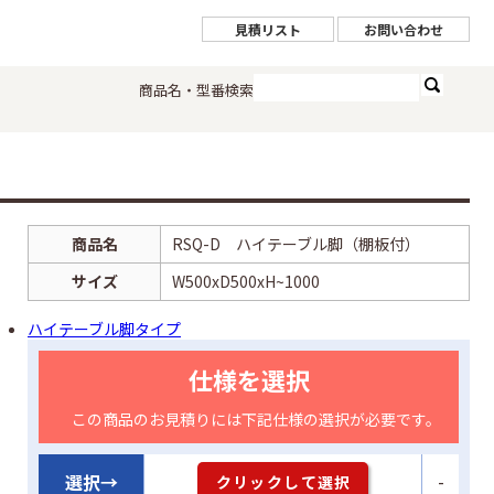
見積リスト
お問い合わせ
商品名・型番検索
商品名
RSQ-D ハイテーブル脚（棚板付）
サイズ
W500xD500xH~1000
ハイテーブル脚タイプ
仕様を選択
この商品のお見積りには下記仕様の選択が必要です。
-
選択→
クリックして選択