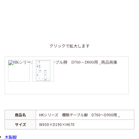
クリックで拡大します
商品名
HKシリーズ 棚無テーブル脚 D760～D900用 _
サイズ
W650×D190×H670
木製脚