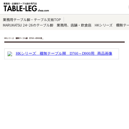
業務用テーブル脚・テーブル天板TOP
MARUKATSU 24~26のテーブル脚 業務用、店舗・飲食店 HKシリーズ 棚無テーブ
HKシリーズ 棚無テーブル脚 D760～D900用 _