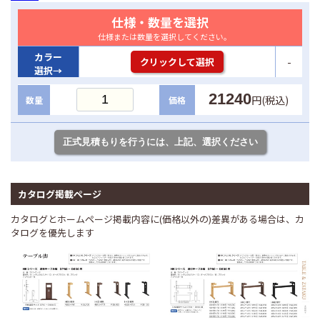
仕様・数量を選択
仕様または数量を選択してください。
カラー
-
クリックして選択
選択→
21240
円(税込)
数量
価格
カタログ掲載ページ
カタログとホームページ掲載内容に(価格以外の)差異がある場合は、カ
タログを優先します